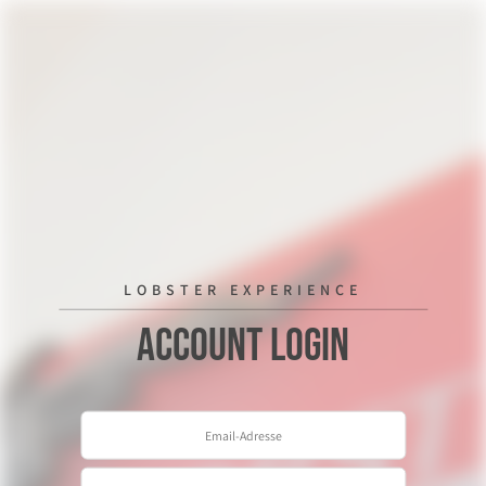
LOBSTER EXPERIENCE
Account Login