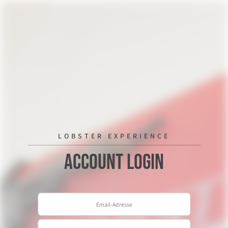
LOBSTER EXPERIENCE
Account Login