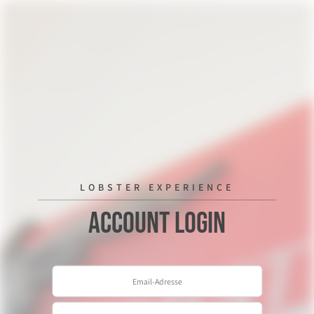
LOBSTER EXPERIENCE
Account Login