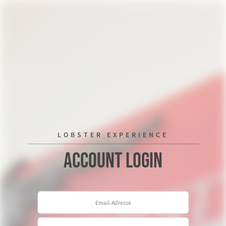
LOBSTER EXPERIENCE
Account Login