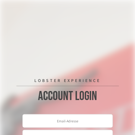
LOBSTER EXPERIENCE
Account Login