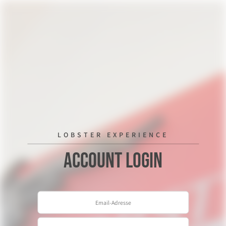
LOBSTER EXPERIENCE
Account Login