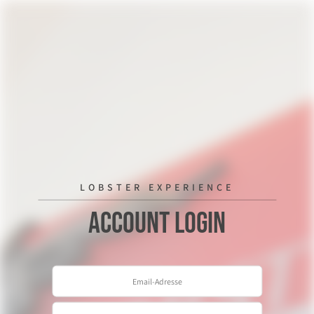
LOBSTER EXPERIENCE
Account Login