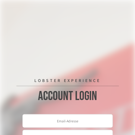
LOBSTER EXPERIENCE
Account Login