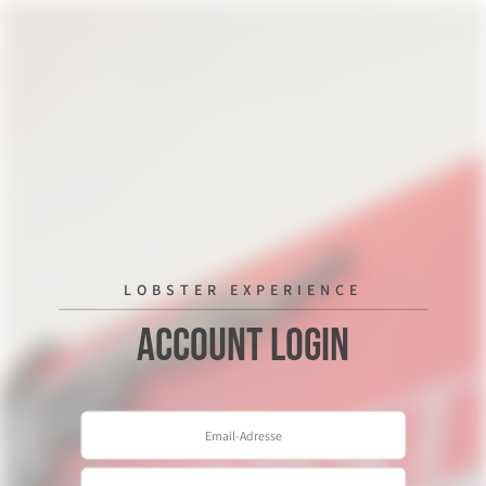
LOBSTER EXPERIENCE
Account Login