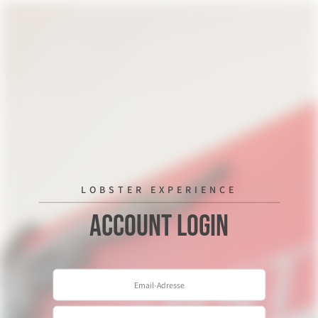
LOBSTER EXPERIENCE
Account Login