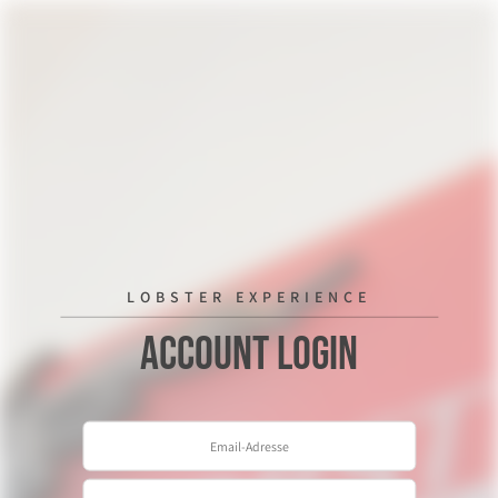
LOBSTER EXPERIENCE
Account Login