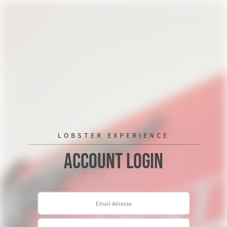
LOBSTER EXPERIENCE
Account Login