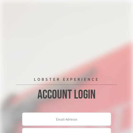
LOBSTER EXPERIENCE
Account Login